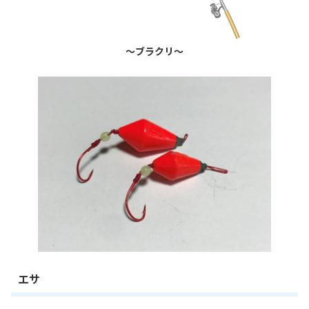
～ブラクリ～
エサ