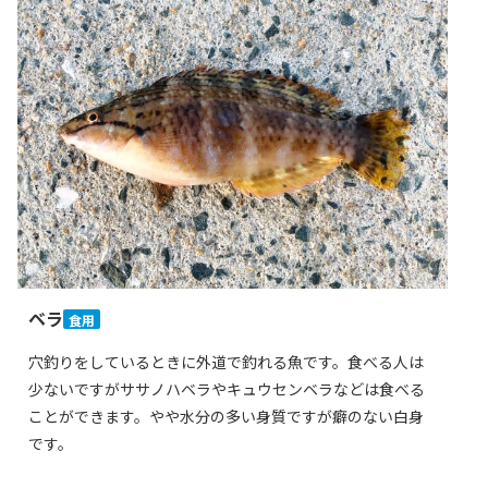
ベラ
食用
穴釣りをしているときに外道で釣れる魚です。食べる人は
少ないですがササノハベラやキュウセンベラなどは食べる
ことができます。やや水分の多い身質ですが癖のない白身
です。