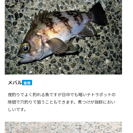
メバル
食用
夜釣りでよく釣れる魚ですが日中でも暗いテトラポットの
隙間で穴釣りで狙うこともできます。煮つけが抜群におい
しいです。