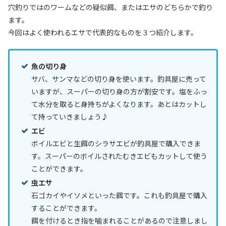
穴釣りではのワームなどの疑似餌、またはエサのどちらかで釣り
ます。
今回はよく使われるエサで代表的なものを３つ紹介します。
魚の切り身
サバ、サンマなどの切り身を使います。釣具屋に売って
いますが、スーパーの切り身の方が割安です。塩をふっ
て水分を取ると身持ちがよくなります。あとはカットし
て持っていきましょう♪
エビ
ボイルエビと生餌のシラサエビが釣具屋で購入できま
す。スーパーのボイルされたむきエビもカットして使う
ことができます。
虫エサ
石ゴカイやイソメといった餌です。これも釣具屋で購入
することができます。
餌を付けるとき指を噛まれることがあるので注意しまし