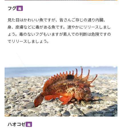
フグ
毒
見た目はかわいい魚ですが、皆さんご存じの通り内臓、
身、皮膚などに毒がある魚です。速やかにリリースしまし
ょう。毒のないフグもいますが素人での判断は危険ですの
でリリースしましょう。
ハオコゼ
毒