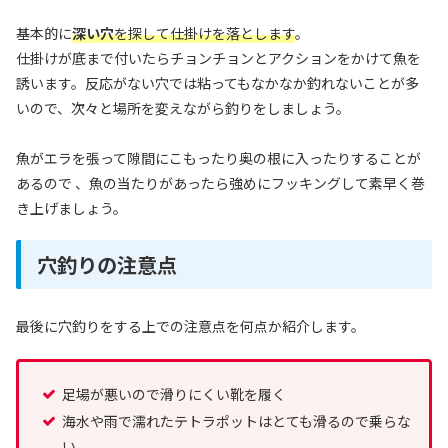
基本的に
深い穴
を探して仕掛けを落とします
。
仕掛けが底まで付いたらチョンチョンとアクションをかけて魚を
誘います。反応がない穴では粘ってもなかなか釣れないことが多
いので、次々と場所を変えながら釣りをしましょう。
魚がエラを張って隙間にこもったり奥の根に入ったりすることが
あるので 、魚の当たりがあったら強めにフッキングして素早く巻
き上げましょう。
穴釣りの注意点
最後に穴釣りをする上での注意点を何点か紹介します。
足場が悪いので滑りにくい靴を履く
海水や雨で濡れたテトラポットはとても滑るので乗らな
い