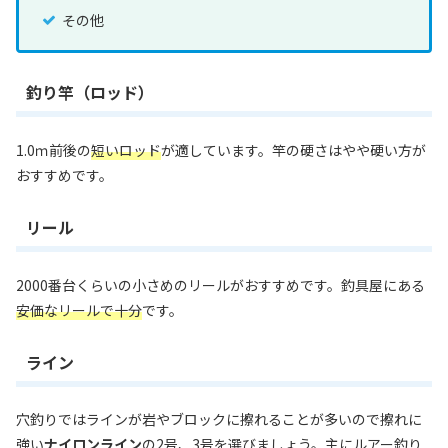
その他
釣り竿（ロッド）
1.0ｍ前後の
短いロッド
が適しています。竿の硬さはやや硬い方が
おすすめです。
リール
2000番台くらいの小さめのリールがおすすめです。釣具屋にある
安価なリールで十分
です。
ライン
穴釣りではラインが岩やブロックに擦れることが多いので擦れに
強い
ナイロンライン
の2号、3号を選びましょう。主にルアー釣り