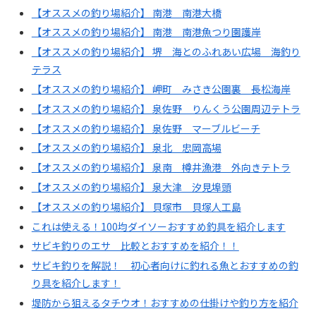
【オススメの釣り場紹介】 南港 南港大橋
【オススメの釣り場紹介】 南港 南港魚つり園護岸
【オススメの釣り場紹介】 堺 海とのふれあい広場 海釣り
テラス
【オススメの釣り場紹介】 岬町 みさき公園裏 長松海岸
【オススメの釣り場紹介】 泉佐野 りんくう公園周辺テトラ
【オススメの釣り場紹介】 泉佐野 マーブルビーチ
【オススメの釣り場紹介】 泉北 忠岡高場
【オススメの釣り場紹介】 泉南 樽井漁港 外向きテトラ
【オススメの釣り場紹介】 泉大津 汐見埠頭
【オススメの釣り場紹介】 貝塚市 貝塚人工島
これは使える！100均ダイソーおすすめ釣具を紹介します
サビキ釣りのエサ 比較とおすすめを紹介！！
サビキ釣りを解説！ 初心者向けに釣れる魚とおすすめの釣
り具を紹介します！
堤防から狙えるタチウオ！おすすめの仕掛けや釣り方を紹介